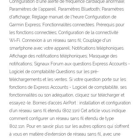
Configuration d'une alerte de fréquence cardiaque anormale;
Paramètres de l'appareil. Paramètres Bluetooth; Paramètres
d'affichage; Réglage manuel de l'heure Configuration de
Garmin Express; Fonctionnalités connectées. Prérequis pour
les fonctions connectées; Configuration de la connectivité
Wi‑Fi. Connexion à un réseau sans fil; Couplage d'un
smartphone avec votre appareil; Notifications téléphoniques.
Affichage des notifications téléphoniques; Masquage des
notifications; Signaux Forum aux questions Express Accounts -
Logiciel de comptabilité Questions sur les pré-
téléchargements et les ventes. Si votre question porte sur les
fonctions de Express Accounts - Logiciel de comptabilité, ses
fonctionnalités ou son adéquation, cliquez sur télécharger et
essayez-le. Bornes d’accès AirPort : installation et configuration
d’un réseau sans fil étendu (802.11n) Cet article vous indique
comment configurer un réseau sans fil étendu de type
802.11n. Pour en savoir plus sur les autres options qui s’offrent
à vous en matière d’extension de réseau sans fil, avec une