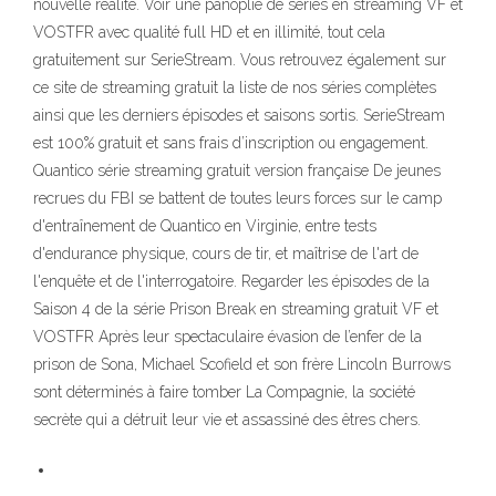
nouvelle réalité. Voir une panoplie de séries en streaming VF et
VOSTFR avec qualité full HD et en illimité, tout cela
gratuitement sur SerieStream. Vous retrouvez également sur
ce site de streaming gratuit la liste de nos séries complètes
ainsi que les derniers épisodes et saisons sortis. SerieStream
est 100% gratuit et sans frais d’inscription ou engagement.
Quantico série streaming gratuit version française De jeunes
recrues du FBI se battent de toutes leurs forces sur le camp
d'entraînement de Quantico en Virginie, entre tests
d'endurance physique, cours de tir, et maîtrise de l'art de
l'enquête et de l'interrogatoire. Regarder les épisodes de la
Saison 4 de la série Prison Break en streaming gratuit VF et
VOSTFR Après leur spectaculaire évasion de l’enfer de la
prison de Sona, Michael Scofield et son frère Lincoln Burrows
sont déterminés à faire tomber La Compagnie, la société
secrète qui a détruit leur vie et assassiné des êtres chers.