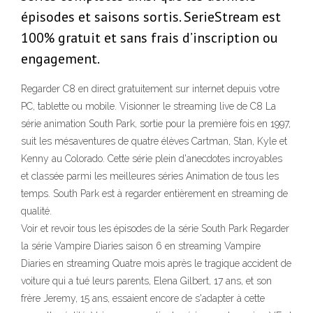
épisodes et saisons sortis. SerieStream est
100% gratuit et sans frais d’inscription ou
engagement.
Regarder C8 en direct gratuitement sur internet depuis votre
PC, tablette ou mobile. Visionner le streaming live de C8 La
série animation South Park, sortie pour la première fois en 1997,
suit les mésaventures de quatre élèves Cartman, Stan, Kyle et
Kenny au Colorado. Cette série plein d'anecdotes incroyables
et classée parmi les meilleures séries Animation de tous les
temps. South Park est à regarder entièrement en streaming de
qualité.
Voir et revoir tous les épisodes de la série South Park Regarder
la série Vampire Diaries saison 6 en streaming Vampire
Diaries en streaming Quatre mois après le tragique accident de
voiture qui a tué leurs parents, Elena Gilbert, 17 ans, et son
frère Jeremy, 15 ans, essaient encore de s'adapter à cette