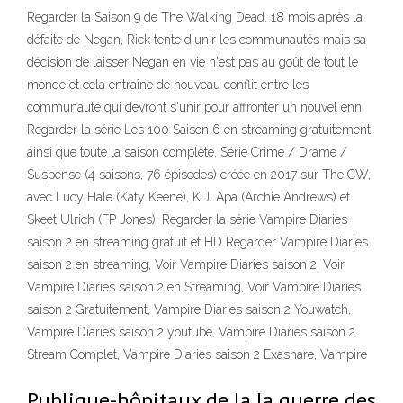
Regarder la Saison 9 de The Walking Dead. 18 mois après la
défaite de Negan, Rick tente d'unir les communautés mais sa
décision de laisser Negan en vie n'est pas au goût de tout le
monde et cela entraîne de nouveau conflit entre les
communauté qui devront s'unir pour affronter un nouvel enn
Regarder la série Les 100 Saison 6 en streaming gratuitement
ainsi que toute la saison complète. Série Crime / Drame /
Suspense (4 saisons, 76 épisodes) créée en 2017 sur The CW,
avec Lucy Hale (Katy Keene), K.J. Apa (Archie Andrews) et
Skeet Ulrich (FP Jones). Regarder la série Vampire Diaries
saison 2 en streaming gratuit et HD Regarder Vampire Diaries
saison 2 en streaming, Voir Vampire Diaries saison 2, Voir
Vampire Diaries saison 2 en Streaming, Voir Vampire Diaries
saison 2 Gratuitement, Vampire Diaries saison 2 Youwatch,
Vampire Diaries saison 2 youtube, Vampire Diaries saison 2
Stream Complet, Vampire Diaries saison 2 Exashare, Vampire
Publique-hôpitaux de la la guerre des