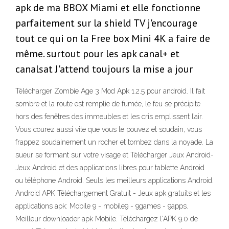
apk de ma BBOX Miami et elle fonctionne
parfaitement sur la shield TV j'encourage
tout ce qui on la Free box Mini 4K a faire de
même. surtout pour les apk canal+ et
canalsat J'attend toujours la mise a jour
Télécharger Zombie Age 3 Mod Apk 1.2.5 pour android. Il fait
sombre et la route est remplie de fumée, le feu se précipite
hors des fenêtres des immeubles et les cris emplissent l’air.
Vous courez aussi vite que vous le pouvez et soudain, vous
frappez soudainement un rocher et tombez dans la noyade. La
sueur se formant sur votre visage et Télécharger Jeux Android-
Jeux Android et des applications libres pour tablette Android
ou téléphone Android. Seuls les meilleurs applications Android.
Android APK Téléchargement Gratuit - Jeux apk gratuits et les
applications apk: Mobile 9 - mobile9 - 9games - 9apps.
Meilleur downloader apk Mobile. Téléchargez l'APK 9.0 de