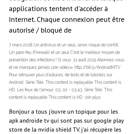
applications tentent d'accéder à
Internet. Chaque connexion peut être
autorisé / bloqué de
7 mars 2018 Un antivirus et un seul, sinon risque de conflit;
Un pare-feu (Firewall) et un seul C'est le meilleur moyen de
prévention des infections ! Si vous 21 août 2015 Abonnez-vous
et ne manquez jamais une vidéo ▻ http://bit.ly/AndroidMTV
Pour retrouver plus d'astuces, de tests et de tutoriels sur
Android Série Télé. This content is replayable This content is
HD. Les feux de l'amour. 03: 02 - 03:43. Série Télé. This
content is replayable This content is HD. voir plus
Bonjour a tous j'ouvre un topique pour les
apk androide tv qui sont pas sur google play
store de la nvidia shield TV. j'ai récupère les