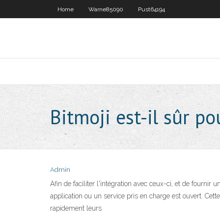
Home
Warne85090
Pust64194
Bitmoji est-il sûr p
Admin
Afin de faciliter l'intégration avec ceux-ci, et de fournir
application ou un service pris en charge est ouvert. Cett
rapidement leurs