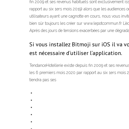
fin 2009 et ses revenus habituels sont exclusivement is
rapport au six 1ers mois 2019) alors que les audiences o
utilisateurs ayant une cagnotte en cours, nous vous inv
bien sûr toujours les créer sur www.lepotcommun.fr L’éq
Après des jours de tensions exacerbées par une dégradat
Si vous installez Bitmoji sur iOS il va 
est nécessaire d’utiliser l’application.
TendanceHotellerie existe depuis fin 2009 et ses revenu
les 6 premiers mois 2020 par rapport au six 1ers mois 20
tiendra pas ses