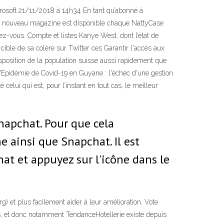
Microsoft 21/11/2018 à 14h34 En tant qu’abonné à
Un nouveau magazine est disponible chaque NattyCase
ez-vous. Compte et listes Kanye West, dont l’état de
ble de sa colère sur Twitter ces Garantir l'accès aux
isposition de la population suisse aussi rapidement que
. "Epidémie de Covid-19 en Guyane : l'échec d'une gestion
 celui qui est, pour l’instant en tout cas, le meilleur
Snapchat. Pour que cela
e ainsi que Snapchat. Il est
at et appuyez sur l'icône dans le
g) et plus facilement aider à leur amélioration. Vote
es, et donc notamment TendanceHotellerie existe depuis