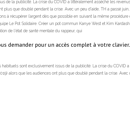
sus de la publicité. La crise du COVID a littéralement asséché les reven
nt plus que doublé pendant la crise. Avec un peu d'aide, TH a passé juin, 
itons à récupérer l’argent dès que possible en suivant la même procédure
uipe Le Pot Solidaire. Créer un pot commun Kanye West et Kim Kardashian
ion de l'état de santé mentale du rappeur, qui
vous demander pour un accès complet à votre clavier. 
s habituels sont exclusivement issus de la publicité. La crise du COVID a
19) alors que les audiences ont plus que doublé pendant la crise. Avec un