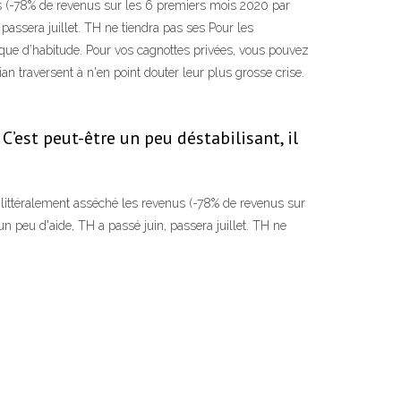
us (-78% de revenus sur les 6 premiers mois 2020 par
passera juillet. TH ne tiendra pas ses Pour les
 que d’habitude. Pour vos cagnottes privées, vous pouvez
 traversent à n'en point douter leur plus grosse crise.
C’est peut-être un peu déstabilisant, il
 littéralement asséché les revenus (-78% de revenus sur
 peu d'aide, TH a passé juin, passera juillet. TH ne