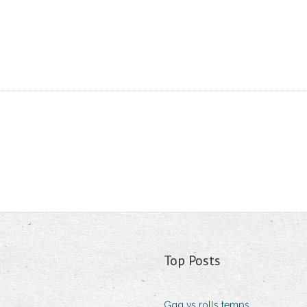
Top Posts
Ggg vs rolls temps