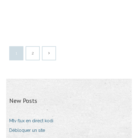
1
2
New Posts
Mtv flux en direct kodi
Débloquer un site