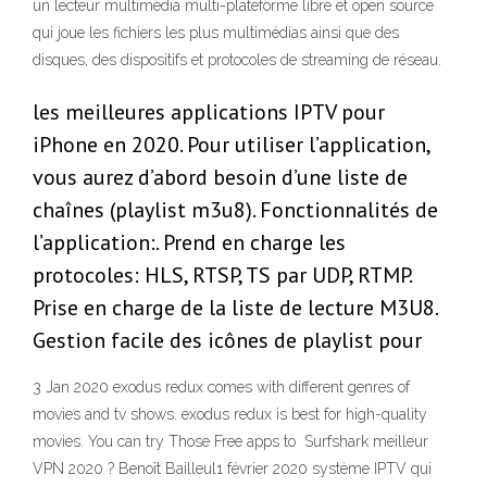
un lecteur multimédia multi-plateforme libre et open source
qui joue les fichiers les plus multimédias ainsi que des
disques, des dispositifs et protocoles de streaming de réseau.
les meilleures applications IPTV pour
iPhone en 2020. Pour utiliser l’application,
vous aurez d’abord besoin d’une liste de
chaînes (playlist m3u8). Fonctionnalités de
l’application:. Prend en charge les
protocoles: HLS, RTSP, TS par UDP, RTMP.
Prise en charge de la liste de lecture M3U8.
Gestion facile des icônes de playlist pour
3 Jan 2020 exodus redux comes with different genres of
movies and tv shows. exodus redux is best for high-quality
movies. You can try Those Free apps to Surfshark meilleur
VPN 2020 ? Benoît Bailleul1 février 2020 système IPTV qui