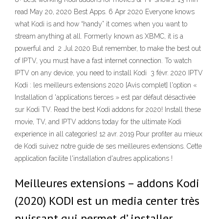
read May 20, 2020 Best Apps. 6 Apr 2020 Everyone knows
what Kodi is and how “handy” it comes when you want to
stream anything at all. Formerly known as XBMC, it is a
powerful and 2 Jul 2020 But remember, to make the best out
of IPTV, you must have a fast internet connection. To watch
IPTV on any device, you need to install Kodi 3 févr. 2020 IPTV
Kodi : les meilleurs extensions 2020 [Avis complet] l'option «
Installation d 'applications tierces » est par défaut désactivée
sur Kodi TV. Read the best Kodi addons for 2020! Install these
movie, TV, and IPTV addons today for the ultimate Kodi
experience in all categories! 12 avr. 2019 Pour profiter au mieux
de Kodi suivez notre guide de ses meilleures extensions. Cette
application facilite l'installation d'autres applications !
Meilleures extensions – addons Kodi
(2020) KODI est un media center très
puissant qui permet d’ installer