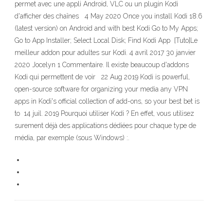
permet avec une appli Android, VLC ou un plugin Kodi
d'afficher des chaînes 4 May 2020 Once you install Kodi 18.6
(latest version) on Android and with best Kodi Go to My Apps;
Go to App Installer; Select Local Disk; Find Kodi App [Tuto]Le
meilleur addon pour adultes sur Kodi. 4 avril 2017 30 janvier
2020 Jocelyn 1 Commentaire. Il existe beaucoup d'addons
Kodi qui permettent de voir 22 Aug 2019 Kodi is powerful,
open-source software for organizing your media any VPN
apps in Kodi's official collection of add-ons, so your best bet is
to 14 juil. 2019 Pourquoi utiliser Kodi ? En effet, vous utilisez
surement déjà des applications dédiées pour chaque type de
média, par exemple (sous Windows) :.