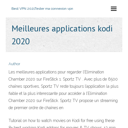
Best VPN 2021
Tester ma connexion vpn
Meilleures applications kodi
2020
Author
Les meilleures applications pour regarder l’Elimination
Chamber 2020 sur FireStick 1. Sportz TV . Avec plus de 6500
chaînes sportives, Sportz TV reste toujours l’application la plus
fiable et la plus interessante pour accéder à l’Elimination
Chamber 2020 sur FireStick. Sportz TV propose un streaming
de premier ordre de chaînes en
Tutorial on how to watch movies on Kodi for free using these
8+ best working Kodi addons for movies & TV shows. 13 min