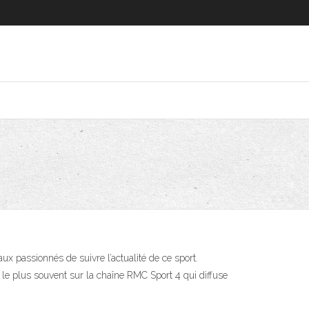
x passionnés de suivre l’actualité de ce sport.
, le plus souvent sur la chaîne RMC Sport 4 qui diffuse