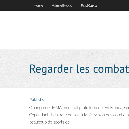
Home
Warne85090
Pust64194
Regarder les comba
Publisher
Où regarder MMA en direct gratuitement? En France, sont 
Cependant, il est rare de voir à la télévision des comba
beaucoup de sports de