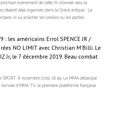
rochain événement de cette fin d'année sera la
étaient déjà organisés dans la Grèce antique : Le
ire, ni lui arracher les oreilles ou les parties
 : les américains Errol SPENCE JR /
es NO LIMIT avec Christian M'Billi. Le
IZ Jr, le 7 décembre 2019. Beau combat
age SPORT. 6 novembre 2019, 16:49. Le MMA débarque
 l’arrivée d’MMA TV, la première plateforme française