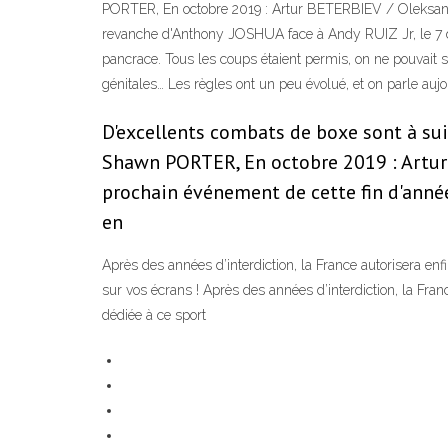
PORTER, En octobre 2019 : Artur BETERBIEV / Oleksandr
revanche d'Anthony JOSHUA face à Andy RUIZ Jr, le 7 d
pancrace. Tous les coups étaient permis, on ne pouvait si
génitales… Les règles ont un peu évolué, et on parle auj
D'excellents combats de boxe sont à sui
Shawn PORTER, En octobre 2019 : Artur 
prochain événement de cette fin d'anné
en
Après des années d’interdiction, la France autorise
sur vos écrans ! Après des années d’interdiction, la Fr
dédiée à ce sport