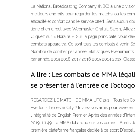
La National Broadcasting Company (NBC) a une division 
meilleurs endroits pour regarder les matchs, ou les c
efficacité et confort dans le service offert. Sans aucun 
ligne et en direct avec Webmaster-Gratuit. Step 1, Allez 
Cliquez sur « Horaire ». Sur la page principale, vous de
combats apparaitra. Ce sont tous les combats à venir. Sé
Nombre de combat par année. Statistiques Evenements.
par année. 2019 2018 2017 2016 2015 2014 2013. Class
A lire : Les combats de MMA léga
se présenter à l’entrée de l’octog
REGARDEZ LE MATCH DE MMA UFC 251 - Tous les Combat
Everton - Leicester City ? Invitez vos amis pour vivre e
l’intégralité de English Premier Après des années d’i
2019, 16:49. Le MMA débarque sur vos écrans ! Après des
première plateforme française dédiée à ce sport D'exce