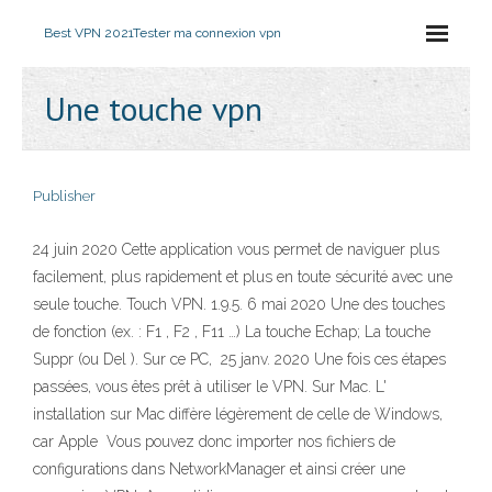
Best VPN 2021
Tester ma connexion vpn
Une touche vpn
Publisher
24 juin 2020 Cette application vous permet de naviguer plus
facilement, plus rapidement et plus en toute sécurité avec une
seule touche. Touch VPN. 1.9.5. 6 mai 2020 Une des touches
de fonction (ex. : F1 , F2 , F11 …) La touche Echap; La touche
Suppr (ou Del ). Sur ce PC, 25 janv. 2020 Une fois ces étapes
passées, vous êtes prêt à utiliser le VPN. Sur Mac. L'
installation sur Mac diffère légèrement de celle de Windows,
car Apple Vous pouvez donc importer nos fichiers de
configurations dans NetworkManager et ainsi créer une