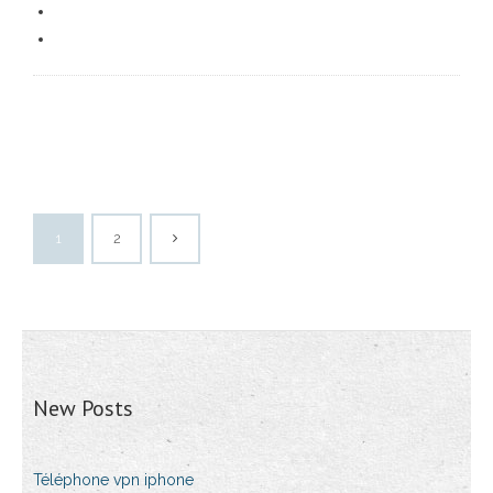
1
2
New Posts
Téléphone vpn iphone