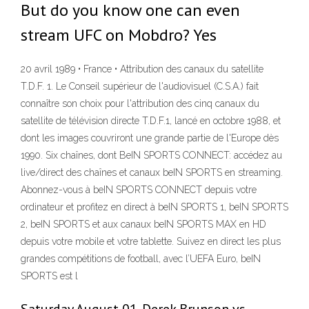
But do you know one can even
stream UFC on Mobdro? Yes
20 avril 1989 • France • Attribution des canaux du satellite
T.D.F. 1. Le Conseil supérieur de l'audiovisuel (C.S.A.) fait
connaître son choix pour l'attribution des cinq canaux du
satellite de télévision directe T.D.F.1, lancé en octobre 1988, et
dont les images couvriront une grande partie de l'Europe dès
1990. Six chaînes, dont BeIN SPORTS CONNECT: accédez au
live/direct des chaînes et canaux beIN SPORTS en streaming.
Abonnez-vous à beIN SPORTS CONNECT depuis votre
ordinateur et profitez en direct à beIN SPORTS 1, beIN SPORTS
2, beIN SPORTS et aux canaux beIN SPORTS MAX en HD
depuis votre mobile et votre tablette. Suivez en direct les plus
grandes compétitions de football, avec l’UEFA Euro, beIN
SPORTS est l