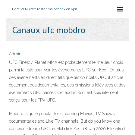
Best VPN 2021
Tester ma connexion vpn
Canaux ufc mobdro
Admin
UFC Finest / Planet MMA est probablement le meilleur choix
parmi la liste pour voir les événements UFC sur Kodi. En plus
des événements en direct tels que les combats UFC, il affiche
également des documentaires, des émissions télévisées et des
événements UFC passés. Cet addon Kodi est spécialement
conçu pour les PPV UFC.
Mobdro is quite popular for streaming Movies, TV Shows,
documentaries and Live TV channels. But do you know one
can even stream UFC on Mobdro? Yes 18 Jan 2020 Filelinked