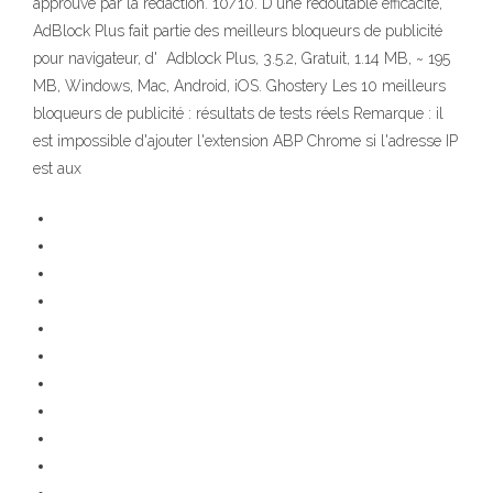
approuvé par la rédaction. 10/10. D'une redoutable efficacité,
AdBlock Plus fait partie des meilleurs bloqueurs de publicité
pour navigateur, d' Adblock Plus, 3.5.2, Gratuit, 1.14 MB, ~ 195
MB, Windows, Mac, Android, iOS. Ghostery Les 10 meilleurs
bloqueurs de publicité : résultats de tests réels Remarque : il
est impossible d'ajouter l'extension ABP Chrome si l'adresse IP
est aux