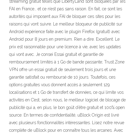
streaming gratuit telles que LibertyLand sont bloquées par les
FAI en France… et ce n’est pas sans raison. En fait, ce sont les
autorités qui imposent aux FAI de bloquer ces sites pour les
raisons qui vont suivre. Le meilleur bloqueur de publicité sur
Android expérience faite avec le plugin Firefox (gratuit) avec
Android pour 8 jours en premium. Rien a dire. Excellent. Le
prix est raisonnable pour une licence à vie, avec les updates
qui vont avec. Je consei Essai gratuit et garantie de
remboursement limités à 1 Go de bande passante; Trust.Zone
VPN offre un essai gratuit de seulement trois jours et une
garantie satisfait ou remboursé de 10 jours. Toutefois, ces
options gratuites vous donnent accès à seulement 129
localisations et 1 Go de transfert de données, ce qui limite vos
activités en C’est, selon nous, le meilleur logiciel de blocage de
publicité qui a, en plus, le bon goût d’être gratuit et 100% open
source. En termes de confidentialité, uBlock Origin est livré
avec plusieurs fonctionnalités intéressantes. Lisez notre revue
complète de uBlock pour en connaître tous les arcanes. Avec