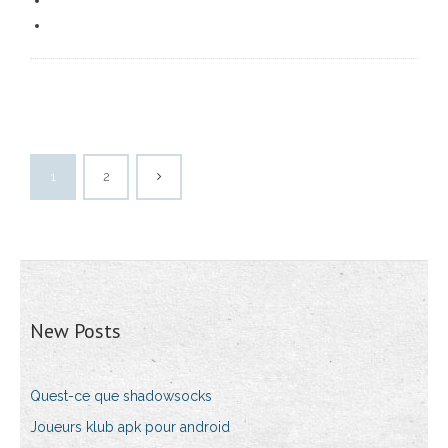
1
2
New Posts
Quest-ce que shadowsocks
Joueurs klub apk pour android