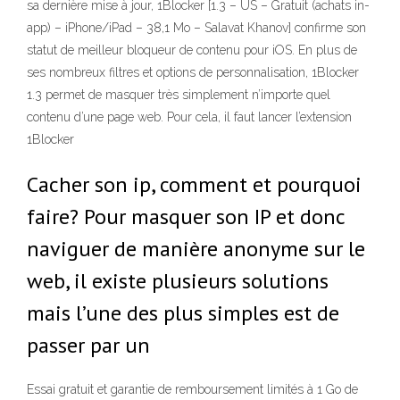
sa dernière mise à jour, 1Blocker [1.3 – US – Gratuit (achats in-
app) – iPhone/iPad – 38,1 Mo – Salavat Khanov] confirme son
statut de meilleur bloqueur de contenu pour iOS. En plus de
ses nombreux filtres et options de personnalisation, 1Blocker
1.3 permet de masquer très simplement n’importe quel
contenu d’une page web. Pour cela, il faut lancer l’extension
1Blocker
Cacher son ip, comment et pourquoi
faire? Pour masquer son IP et donc
naviguer de manière anonyme sur le
web, il existe plusieurs solutions
mais l’une des plus simples est de
passer par un
Essai gratuit et garantie de remboursement limités à 1 Go de