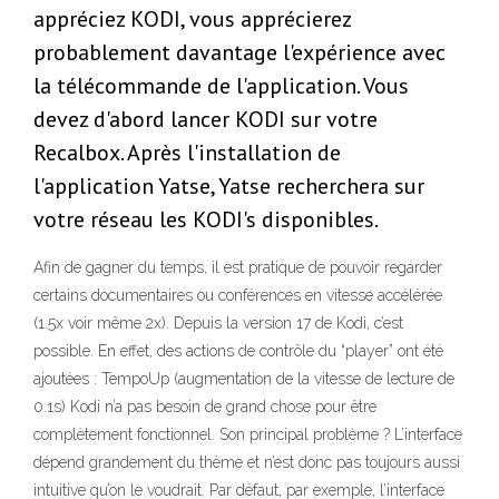
appréciez KODI, vous apprécierez
probablement davantage l'expérience avec
la télécommande de l'application. Vous
devez d'abord lancer KODI sur votre
Recalbox. Après l'installation de
l'application Yatse, Yatse recherchera sur
votre réseau les KODI's disponibles.
Afin de gagner du temps, il est pratique de pouvoir regarder
certains documentaires ou conférences en vitesse accélérée
(1.5x voir même 2x). Depuis la version 17 de Kodi, c’est
possible. En effet, des actions de contrôle du “player” ont été
ajoutées : TempoUp (augmentation de la vitesse de lecture de
0.1s) Kodi n’a pas besoin de grand chose pour être
complètement fonctionnel. Son principal problème ? L’interface
dépend grandement du thème et n’est donc pas toujours aussi
intuitive qu’on le voudrait. Par défaut, par exemple, l’interface