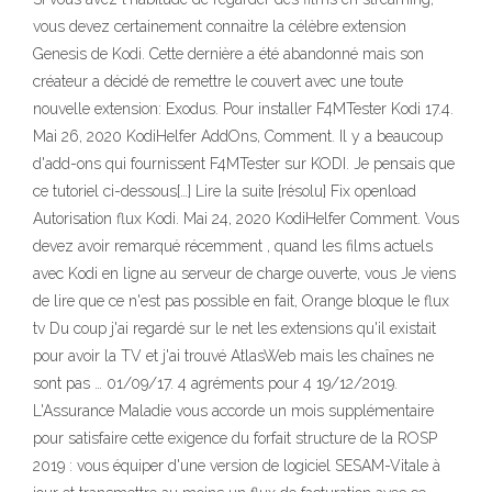
vous devez certainement connaitre la célèbre extension
Genesis de Kodi. Cette dernière a été abandonné mais son
créateur a décidé de remettre le couvert avec une toute
nouvelle extension: Exodus. Pour installer F4MTester Kodi 17.4.
Mai 26, 2020 KodiHelfer AddOns, Comment. Il y a beaucoup
d'add-ons qui fournissent F4MTester sur KODI. Je pensais que
ce tutoriel ci-dessous[…] Lire la suite [résolu] Fix openload
Autorisation flux Kodi. Mai 24, 2020 KodiHelfer Comment. Vous
devez avoir remarqué récemment , quand les films actuels
avec Kodi en ligne au serveur de charge ouverte, vous Je viens
de lire que ce n'est pas possible en fait, Orange bloque le flux
tv Du coup j'ai regardé sur le net les extensions qu'il existait
pour avoir la TV et j'ai trouvé AtlasWeb mais les chaînes ne
sont pas … 01/09/17. 4 agréments pour 4 19/12/2019.
L'Assurance Maladie vous accorde un mois supplémentaire
pour satisfaire cette exigence du forfait structure de la ROSP
2019 : vous équiper d'une version de logiciel SESAM-Vitale à