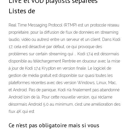
LIVE et VOD playlists séparées *
Listes de
Real Time Messaging Protocol (RTMP) est un protocole réseau
propriétaire, pour la diffusion de flux de données en streaming
(audio, vidéo ou autres) entre un serveur et un client. Dans Kodi
17, cela est désactivé par défaut, ce qui provoque des
problèmes sur certain streaming qui … Kodi 17.4 est désormais
disponible au téléchargement Rentrée en douceur avec la mise
à jour de Kodi 17.4 Krypton en version finale. Le logiciel de
gestion de média gratuit est disponible sur quasi toutes les
plateformes récentes avec des version Windows, Linux, Mac,
et Android. Pas de panique, Kodi n’a finalement pas abandonné
Android loin de là. Pour cette nouvelle version, qui réclame
désormais Android 5.0 au minimum, c’est une amélioration des
flux 4K qui est
Ce n'est pas obligatoire mais si vous