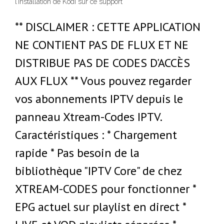
l’installation de Kodi sur ce support
** DISCLAIMER : CETTE APPLICATION
NE CONTIENT PAS DE FLUX ET NE
DISTRIBUE PAS DE CODES D'ACCÈS
AUX FLUX ** Vous pouvez regarder
vos abonnements IPTV depuis le
panneau Xtream-Codes IPTV.
Caractéristiques : * Chargement
rapide * Pas besoin de la
bibliothèque "IPTV Core" de chez
XTREAM-CODES pour fonctionner *
EPG actuel sur playlist en direct *