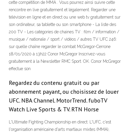
cette compétition de MMA . Vous pourrez ainsi suivre cette
rencontre en live gratuitement et légalement. Regarder une
télévision en ligne et en direct ou une web tv gratuitement sur
son ordinateur, sa tablette ou son smartphone - La liste des
200 TV - Les catégories de chaines TV : film / information /
musique / nationale / sport / vidéos / autres TV UFC 246:
sur quelle chaîne regarder le combat McGregor-Cerrone
18/01/2020 à 13h22 Conor McGregor Inscrivez-vous
gratuitement à la Newsletter RMC Sport. OK. Conor McGregor
effectue son
Regardez du contenu gratuit ou par
abonnement payant, ou choisissez de louer
UFC. NBA Channel. MotorTrend. fuboTV
Watch Live Sports & TV. RTN Horse
L'Ultimate Fighting Championship en direct. L'UFC, c'est
l'organisation américaine d'arts martiaux mixtes (MMA),