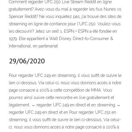
Comment regarder UFC 250 Live Stream Reddit en ligne
gratuitement? Avez-vous du mal à regarder les flux Nunes vs
Spencer Reddit? Ne vous inquiétez pas, j'ai trouvé des sites de
streaming en ligne de confiance pour l'UFC 250. Voulez-vous
les découvrir? Jetez un œil! 1. ESPN + ESPN a été fondée en
1979. Elle appartient à Walt Disney Direct-to-Consumer &
International, en partenariat
29/06/2020
Pour regarder UFC 249 en streaming, il vous suffit de suivre le
lien ci-dessous. Via celui-ci, nous vous donnons accès à notre
page consacré à 100% à cette compétition de MMA. Vous
pourrez ainsi suivre cette rencontre en live gratuitement et
légalement. → regarder UFC 249 en direct et en streaming →
regarder UFC 249 en direct et en Pour regarder UFC 251 en
streaming, il vous suffit de suivre le lien ci-dessous. Via celui-
ci, nous vous donnons accès à notre page consacré à 100% à