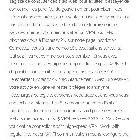
s’agisse de consulter des sites Web pour adultes, d’essayer de
contourner les pare-feu du gouvernement pour obtenir des
informations censurées; ou de vouloir utiliser des torrents et ne
pas vouloir de mauvaises lettres de votre fournisseur de
services Internet. Comment installer un VPN pour Mac
Abonnez-vous à ExpressVPN sur notre page Inscription;
Connectez-vous à l'une de nos 160 localisations serveurs;
Utilisez Internet comme bon vous semble ! Si vous avez
besoin d'aide, notre Équipe de support client ExpressVPN est
disponible par e-mail et messagerie instantanée. 8/10 -
Télécharger ExpressVPN Mac Gratuitement. Avec ExpressVPN
votre activité en ligne va rester protégée et anonyme.
Téléchargez ce logiciel et cachez votre trace quand vous vous
connectiez à Internet. Il suffit de donner un coup d’œil à
l’actualité en technologie un jour au hasard pour se Express
VPN is mentioned in top 5 VPN services 2020 for Mac. Secure
your online connections with high-speed VPN. Work with
regular Internet or Wi-Fi communication means, configure the