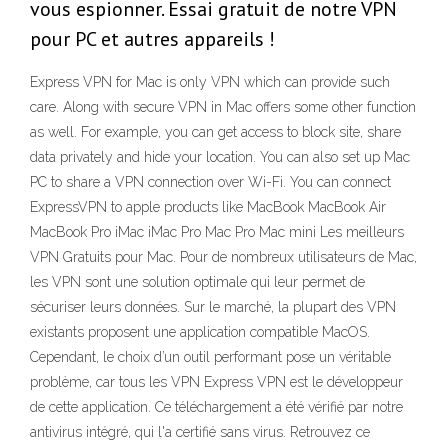
vous espionner. Essai gratuit de notre VPN
pour PC et autres appareils !
Express VPN for Mac is only VPN which can provide such
care. Along with secure VPN in Mac offers some other function
as well. For example, you can get access to block site, share
data privately and hide your location. You can also set up Mac
PC to share a VPN connection over Wi-Fi. You can connect
ExpressVPN to apple products like MacBook MacBook Air
MacBook Pro iMac iMac Pro Mac Pro Mac mini Les meilleurs
VPN Gratuits pour Mac. Pour de nombreux utilisateurs de Mac,
les VPN sont une solution optimale qui leur permet de
sécuriser leurs données. Sur le marché, la plupart des VPN
existants proposent une application compatible MacOS.
Cependant, le choix d’un outil performant pose un véritable
problème, car tous les VPN Express VPN est le développeur
de cette application. Ce téléchargement a été vérifié par notre
antivirus intégré, qui l'a certifié sans virus. Retrouvez ce