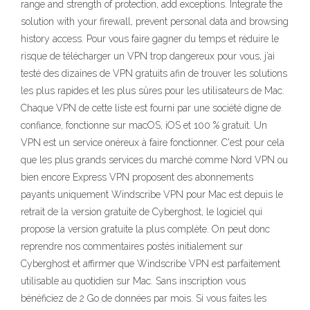
range and strength of protection, add exceptions. Integrate the
solution with your firewall, prevent personal data and browsing
history access. Pour vous faire gagner du temps et réduire le
risque de télécharger un VPN trop dangereux pour vous, j’ai
testé des dizaines de VPN gratuits afin de trouver les solutions
les plus rapides et les plus sûres pour les utilisateurs de Mac.
Chaque VPN de cette liste est fourni par une société digne de
confiance, fonctionne sur macOS, iOS et 100 % gratuit. Un
VPN est un service onéreux à faire fonctionner. C'est pour cela
que les plus grands services du marché comme Nord VPN ou
bien encore Express VPN proposent des abonnements
payants uniquement Windscribe VPN pour Mac est depuis le
retrait de la version gratuite de Cyberghost, le logiciel qui
propose la version gratuite la plus complète. On peut donc
reprendre nos commentaires postés initialement sur
Cyberghost et affirmer que Windscribe VPN est parfaitement
utilisable au quotidien sur Mac. Sans inscription vous
bénéficiez de 2 Go de données par mois. Si vous faites les