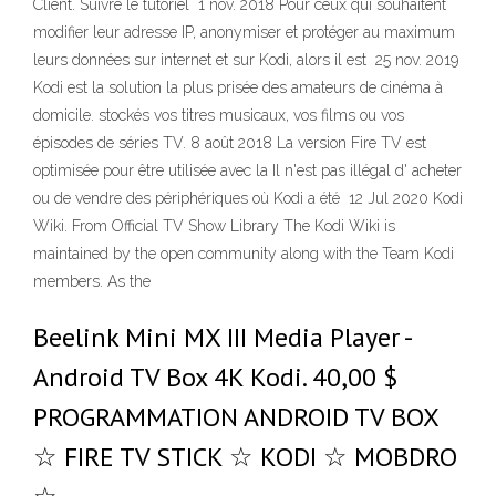
Client. Suivre le tutoriel 1 nov. 2018 Pour ceux qui souhaitent
modifier leur adresse IP, anonymiser et protéger au maximum
leurs données sur internet et sur Kodi, alors il est 25 nov. 2019
Kodi est la solution la plus prisée des amateurs de cinéma à
domicile. stockés vos titres musicaux, vos films ou vos
épisodes de séries TV. 8 août 2018 La version Fire TV est
optimisée pour être utilisée avec la Il n'est pas illégal d' acheter
ou de vendre des périphériques où Kodi a été 12 Jul 2020 Kodi
Wiki. From Official TV Show Library The Kodi Wiki is
maintained by the open community along with the Team Kodi
members. As the
Beelink Mini MX III Media Player -
Android TV Box 4K Kodi. 40,00 $
PROGRAMMATION ANDROID TV BOX
☆ FIRE TV STICK ☆ KODI ☆ MOBDRO