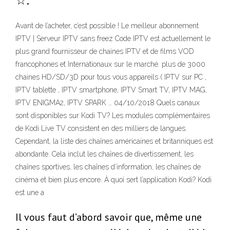
☆.
Avant de l’acheter, c’est possible ! Le meilleur abonnement
IPTV | Serveur IPTV sans freez Code IPTV est actuellement le
plus grand fournisseur de chaines IPTV et de films VOD
francophones et Internationaux sur le marché. plus de 3000
chaines HD/SD/3D pour tous vous appareils ( IPTV sur PC ,
IPTV tablette , IPTV smartphone, IPTV Smart TV, IPTV MAG,
IPTV ENIGMA2, IPTV SPARK … 04/10/2018 Quels canaux
sont disponibles sur Kodi TV? Les modules complémentaires
de Kodi Live TV consistent en des milliers de langues.
Cependant, la liste des chaînes américaines et britanniques est
abondante. Cela inclut les chaînes de divertissement, les
chaînes sportives, les chaînes d’information, les chaînes de
cinéma et bien plus encore. À quoi sert l’application Kodi? Kodi
est une a
Il vous faut d’abord savoir que, même une