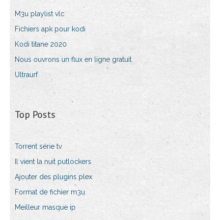
M3u playlist vlc
Fichiers apk pour kodi
Kodi titane 2020
Nous ouvrons un flux en ligne gratuit
Ultraurf
Top Posts
Torrent série tv
Il vient la nuit putlockers
Ajouter des plugins plex
Format de fichier m3u
Meilleur masque ip