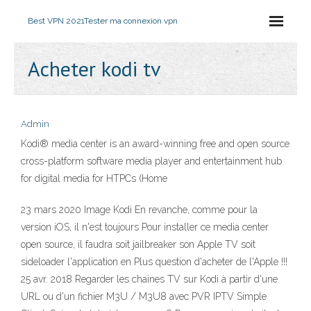
Best VPN 2021
Tester ma connexion vpn
Acheter kodi tv
Admin
Kodi® media center is an award-winning free and open source
cross-platform software media player and entertainment hub
for digital media for HTPCs (Home
23 mars 2020 Image Kodi En revanche, comme pour la
version iOS, il n'est toujours Pour installer ce media center
open source, il faudra soit jailbreaker son Apple TV soit
sideloader l'application en Plus question d'acheter de l'Apple !!!
25 avr. 2018 Regarder les chaines TV sur Kodi à partir d'une
URL ou d'un fichier M3U / M3U8 avec PVR IPTV Simple