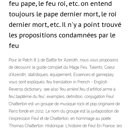
feu pape, le feu roi, etc. on entend
toujours le pape dernier mort, le roi
dernier mort, etc. Il n'y a point trouvé
les propositions condamnées par le
feu
Pour le Patch 8.3 de Battle for Azeroth, nous vous proposons
de découvrir le guide complet du Mage Feu. Talents, Coeur
d'Azeroth, statistiques, équipement, Essences et gameplay
vous sont expliqués. feu translation in French - English
Reverso dictionary, see also 'feu arrière',feu d'artifice',arme à
feu',baptême du feu', examples, definition, conjugation Feu!
Chatterton est un groupe de musique rock et pop originaire de
Paris fondé en 2011. Le nom du groupe est la juxtaposition de
l'expression Feu! et de Chatterton, en hommage au poète
Thomas Chatterton. Historique. L'histoire de Feu! En France, les