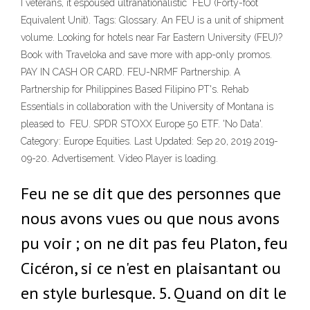
I veterans, it espoused ultranationalistic FEU (Forty-foot
Equivalent Unit). Tags: Glossary. An FEU is a unit of shipment
volume. Looking for hotels near Far Eastern University (FEU)?
Book with Traveloka and save more with app-only promos.
PAY IN CASH OR CARD. FEU-NRMF Partnership. A
Partnership for Philippines Based Filipino PT's. Rehab
Essentials in collaboration with the University of Montana is
pleased to FEU. SPDR STOXX Europe 50 ETF. 'No Data'.
Category: Europe Equities. Last Updated: Sep 20, 2019 2019-
09-20. Advertisement. Video Player is loading.
Feu ne se dit que des personnes que
nous avons vues ou que nous avons
pu voir ; on ne dit pas feu Platon, feu
Cicéron, si ce n'est en plaisantant ou
en style burlesque. 5. Quand on dit le