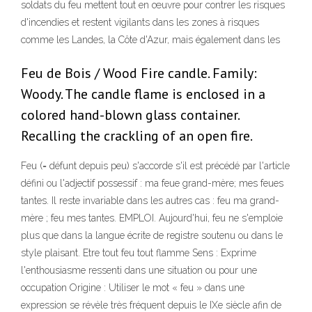
soldats du feu mettent tout en œuvre pour contrer les risques
d'incendies et restent vigilants dans les zones à risques
comme les Landes, la Côte d'Azur, mais également dans les
Feu de Bois / Wood Fire candle. Family:
Woody. The candle flame is enclosed in a
colored hand-blown glass container.
Recalling the crackling of an open fire.
Feu (= défunt depuis peu) s'accorde s'il est précédé par l'article
défini ou l'adjectif possessif : ma feue grand-mère; mes feues
tantes. Il reste invariable dans les autres cas : feu ma grand-
mère ; feu mes tantes. EMPLOI. Aujourd'hui, feu ne s'emploie
plus que dans la langue écrite de registre soutenu ou dans le
style plaisant. Etre tout feu tout flamme Sens : Exprime
l'enthousiasme ressenti dans une situation ou pour une
occupation Origine : Utiliser le mot « feu » dans une
expression se révèle très fréquent depuis le IXe siècle afin de