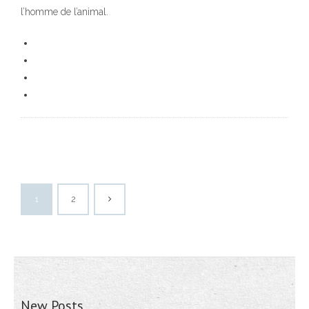
l’homme de l’animal.
1
2
New Posts